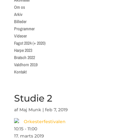
Aktiviteter
Om os
Arkiv
Billeder
Programmer
Videoer
Fagot 2024 (+ 2020)
Harpe 2023
Bratsch 2022
Valdhorn 2019
Kontakt
Studie 2
af
Maj Munk
|
feb 7, 2019
Orkesterfestivalen
10:15
-
11:00
17. marts 2019