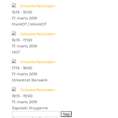
Orkesterfestivalen
15:15
-
16:00
17. marts 2019
PixiHOT / MiniHOT
Orkesterfestivalen
16:15
-
17:00
17. marts 2019
HOT
Orkesterfestivalen
17:15
-
18:00
17. marts 2019
Orkestret Bersærk
Orkesterfestivalen
18:15
-
19:00
17. marts 2019
Zapolski Strygerne
Søg