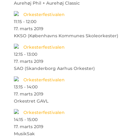
Aurehøj Phil + Aurehøj Classic
Orkesterfestivalen
11:15
-
12:00
17. marts 2019
KKSO (Københavns Kommunes Skoleorkester)
Orkesterfestivalen
12:15
-
13:00
17. marts 2019
SAO (Skanderborg Aarhus Orkester)
Orkesterfestivalen
13:15
-
14:00
17. marts 2019
Orkestret GAVL
Orkesterfestivalen
14:15
-
15:00
17. marts 2019
MusikSak