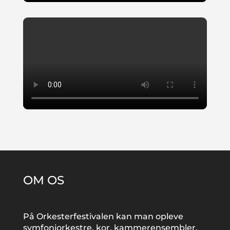
OM OS
På Orkesterfestivalen kan man opleve
symfoniorkestre, kor, kammerensembler,