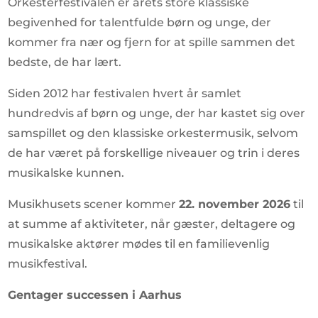
Orkesterfestivalen er årets store klassiske
begivenhed for talentfulde børn og unge, der
kommer fra nær og fjern for at spille sammen det
bedste, de har lært.
Siden 2012 har festivalen hvert år samlet
hundredvis af børn og unge, der har kastet sig over
samspillet og den klassiske orkestermusik, selvom
de har været på forskellige niveauer og trin i deres
musikalske kunnen.
Musikhusets scener kommer
22. november 2026
til
at summe af aktiviteter, når gæster, deltagere og
musikalske aktører mødes til en familievenlig
musikfestival.
Gentager successen i Aarhus