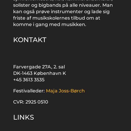
solister og bigbands på alle niveauer. Man
kan også prøve instrumenter og lade sig
friste af musikskolernes tilbud om at
komme i gang med musikken.
KONTAKT
Farvergade 27A, 2. sal
DK-1463 København K
+45 3613 3535
Festivalleder:
Maja Joss-Børch
CVR: 2925 0510
LINKS