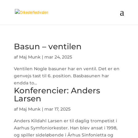
Basun – ventilen
af
Maj Munk
|
mar 24, 2025
Ventilen Nogle basuner har en ventil. Det er en
genvejs tast til 6. position. Basbasunen har
endda to...
Konferencier: Anders
Larsen
af
Maj Munk
|
mar 17, 2025
Anders Kildahl Larsen er til daglig trompetist i
Aarhus Symfoniorkester. Han blev ansat i 1998,
og spiller sideløbende i Århus Sinfonietta og