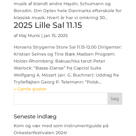
musik af blandt andre Haydn, Schumann og
Borodin. Om Oplev hele Danmarks efterskole for
klassisk musik. Hvert år har vi omkring 30...
2025 Lille Sal 11.15
af
Maj Munk
|
jan 15, 2025
Horsens Strygerne Store Sal 11.15-12.00 Dirigenter:
Kristian Selnes og Tine Bæk Madsen Program:
Holzer-Rhomberg: Babuschka tanzt Peter
Warlock: “Basse-Danse” fra Capriol Suite
Wolfgang A. Mozart (arr. G. Buchner): Uddrag fra
Tryllefløjten Georg P. Telemann: “Polsk...
« Gamle poster
Seneste indlæg
Kom og vær med som instrumentguide på
Orkesterfestivalen 2024!