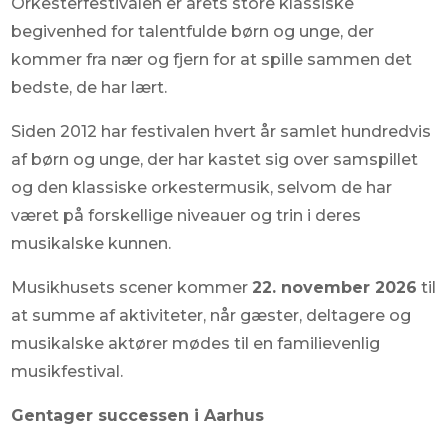
Orkesterfestivalen er årets store klassiske
begivenhed for talentfulde børn og unge, der
kommer fra nær og fjern for at spille sammen det
bedste, de har lært.
Siden 2012 har festivalen hvert år samlet hundredvis
af børn og unge, der har kastet sig over samspillet
og den klassiske orkestermusik, selvom de har
været på forskellige niveauer og trin i deres
musikalske kunnen.
Musikhusets scener kommer
22. november 2026
til
at summe af aktiviteter, når gæster, deltagere og
musikalske aktører mødes til en familievenlig
musikfestival.
Gentager successen i Aarhus