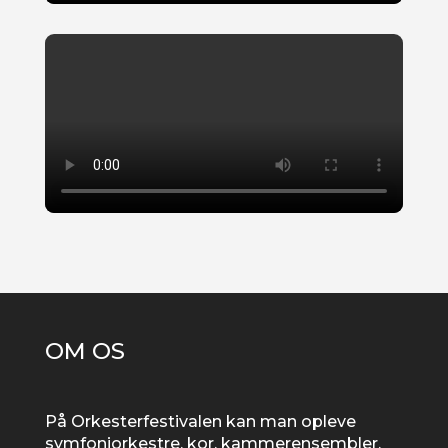
OM OS
På Orkesterfestivalen kan man opleve
symfoniorkestre, kor, kammerensembler,