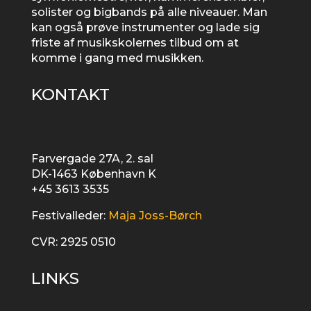
solister og bigbands på alle niveauer. Man
kan også prøve instrumenter og lade sig
friste af musikskolernes tilbud om at
komme i gang med musikken.
KONTAKT
Farvergade 27A, 2. sal
DK-1463 København K
+45 3613 3535
Festivalleder:
Maja Joss-Børch
CVR: 2925 0510
LINKS